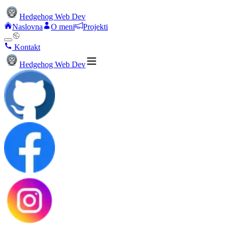
Hedgehog Web Dev
Naslovna
O meni
Projekti
Kontakt
Hedgehog Web Dev