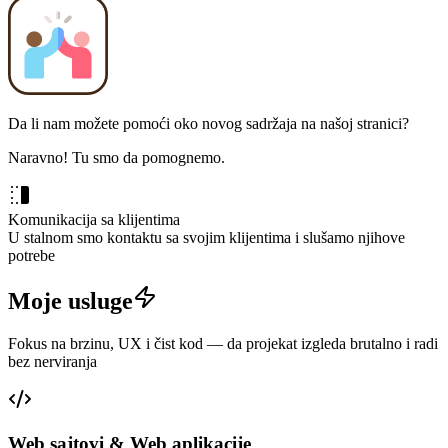
Da li nam možete pomoći oko novog sadržaja na našoj stranici?
Naravno! Tu smo da pomognemo.
Komunikacija sa klijentima
U stalnom smo kontaktu sa svojim klijentima i slušamo njihove
potrebe
Moje usluge
Fokus na brzinu, UX i čist kod — da projekat izgleda brutalno i radi
bez nerviranja
Web sajtovi & Web aplikacije