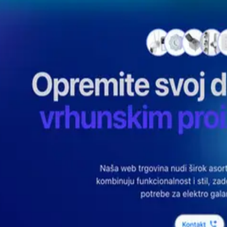
Kreditni savjetnik
↗