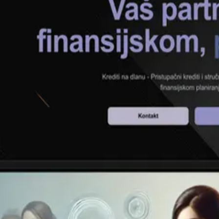
Mi-Go Kombucha
↗