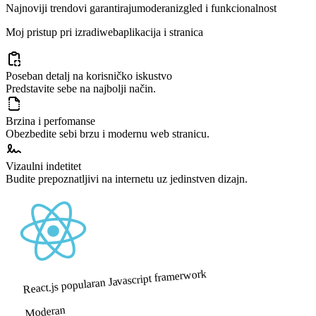
Najnoviji trendovi garantiraju
moderan
izgled i funkcionalnost
Moj pristup pri izradi
web
aplikacija i stranica
Poseban detalj na korisničko iskustvo
Predstavite sebe na najbolji način.
Brzina i perfomanse
Obezbedite sebi brzu i modernu web stranicu.
Vizaulni indetitet
Budite prepoznatljivi na internetu uz jedinstven dizajn.
React.js popularan Javascript framerwork
Moderan