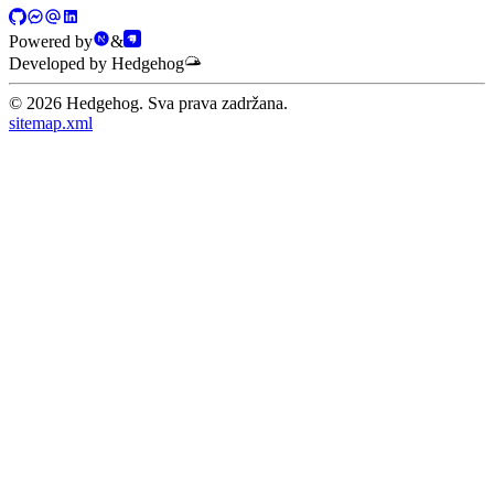
Powered by
&
Developed by Hedgehog
©
2026
Hedgehog. Sva prava zadržana.
sitemap.xml