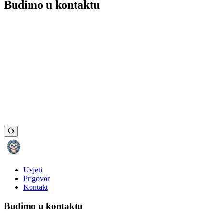
Budimo u kontaktu
Uvjeti
Prigovor
Kontakt
Budimo u kontaktu